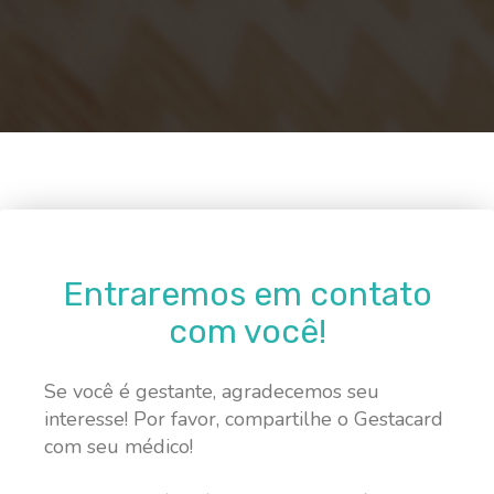
Entraremos em contato
com você!
Se você é gestante, agradecemos seu
interesse! Por favor, compartilhe o Gestacard
com seu médico!