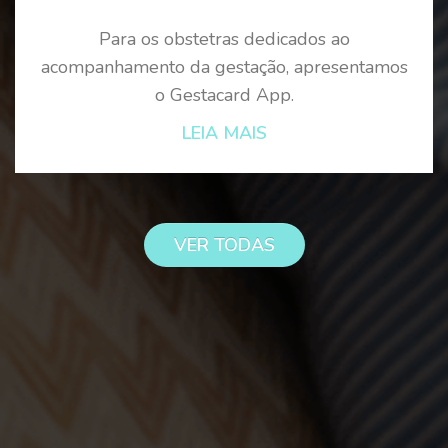
Para os obstetras dedicados ao
acompanhamento da gestação, apresentamos
o Gestacard App.
LEIA MAIS
VER TODAS